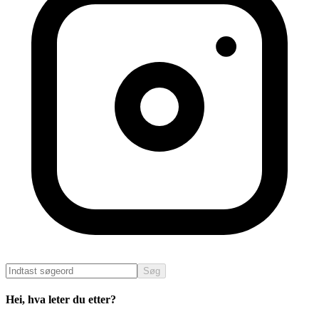
Søg
Hei, hva leter du etter?