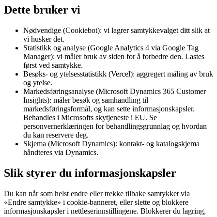
Dette bruker vi
Nødvendige (Cookiebot): vi lagrer samtykkevalget ditt slik at
vi husker det.
Statistikk og analyse (Google Analytics 4 via Google Tag
Manager): vi måler bruk av siden for å forbedre den. Lastes
først ved samtykke.
Besøks- og ytelsesstatistikk (Vercel): aggregert måling av bruk
og ytelse.
Markedsføringsanalyse (Microsoft Dynamics 365 Customer
Insights): måler besøk og samhandling til
markedsføringsformål, og kan sette informasjonskapsler.
Behandles i Microsofts skytjeneste i EU. Se
personvernerklæringen for behandlingsgrunnlag og hvordan
du kan reservere deg.
Skjema (Microsoft Dynamics): kontakt- og katalogskjema
håndteres via Dynamics.
Slik styrer du informasjonskapsler
Du kan når som helst endre eller trekke tilbake samtykket via
«Endre samtykke» i cookie-banneret, eller slette og blokkere
informasjonskapsler i nettleserinnstillingene. Blokkerer du lagring,