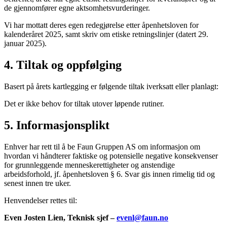
de gjennomfører egne aktsomhetsvurderinger.
Vi har mottatt deres egen redegjørelse etter åpenhetsloven for
kalenderåret 2025, samt skriv om etiske retningslinjer (datert 29.
januar 2025).
4. Tiltak og oppfølging
Basert på årets kartlegging er følgende tiltak iverksatt eller planlagt:
Det er ikke behov for tiltak utover løpende rutiner.
5. Informasjonsplikt
Enhver har rett til å be Faun Gruppen AS om informasjon om
hvordan vi håndterer faktiske og potensielle negative konsekvenser
for grunnleggende menneskerettigheter og anstendige
arbeidsforhold, jf. åpenhetsloven § 6. Svar gis innen rimelig tid og
senest innen tre uker.
Henvendelser rettes til:
Even Josten Lien, Teknisk sjef –
evenl@faun.no