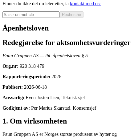
Finner du ikke det du leter etter, ta
kontakt med oss
Recherche
Åpenhetsloven
Redegjørelse for aktsomhetsvurderinger
Faun Gruppen AS — iht. åpenhetsloven § 5
Org.nr:
920 318 479
Rapporteringsperiode:
2026
Publisert:
2026-06-18
Ansvarlig:
Even Josten Lien, Teknisk sjef
Godkjent av:
Per Marius Skarstad, Konsernsjef
1. Om virksomheten
Faun Gruppen AS er Norges største produsent av hytter og