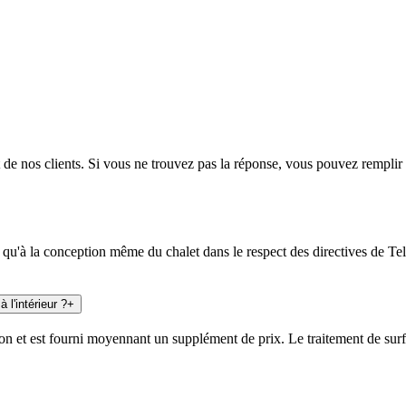
 de nos clients. Si vous ne trouvez pas la réponse, vous pouvez remplir 
si qu'à la conception même du chalet dans le respect des directives de 
à l'intérieur ?
+
tion et est fourni moyennant un supplément de prix. Le traitement de surf