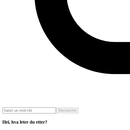
Recherche
Hei, hva leter du etter?