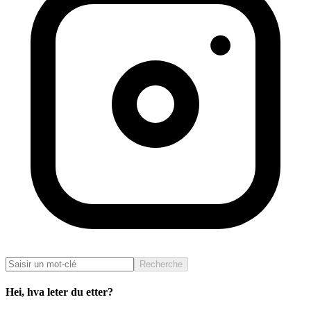
Recherche
Hei, hva leter du etter?