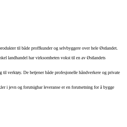
rprodukter til både proffkunder og selvbyggere over hele Østlandet.
kel landhandel har virksomheten vokst til en av Østlandets
egg til verktøy. De betjener både profesjonelle håndverkere og private
er i jevn og forutsigbar leveranse er en forutsetning for å bygge