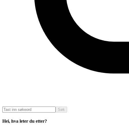
Søk
Hei, hva leter du etter?