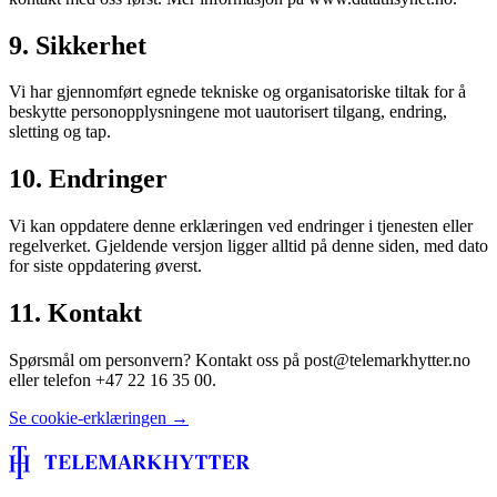
9. Sikkerhet
Vi har gjennomført egnede tekniske og organisatoriske tiltak for å
beskytte personopplysningene mot uautorisert tilgang, endring,
sletting og tap.
10. Endringer
Vi kan oppdatere denne erklæringen ved endringer i tjenesten eller
regelverket. Gjeldende versjon ligger alltid på denne siden, med dato
for siste oppdatering øverst.
11. Kontakt
Spørsmål om personvern? Kontakt oss på post@telemarkhytter.no
eller telefon +47 22 16 35 00.
Se cookie-erklæringen →