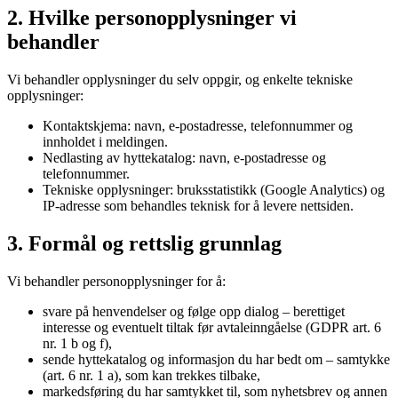
2. Hvilke personopplysninger vi
behandler
Vi behandler opplysninger du selv oppgir, og enkelte tekniske
opplysninger:
Kontaktskjema: navn, e-postadresse, telefonnummer og
innholdet i meldingen.
Nedlasting av hyttekatalog: navn, e-postadresse og
telefonnummer.
Tekniske opplysninger: bruksstatistikk (Google Analytics) og
IP-adresse som behandles teknisk for å levere nettsiden.
3. Formål og rettslig grunnlag
Vi behandler personopplysninger for å:
svare på henvendelser og følge opp dialog – berettiget
interesse og eventuelt tiltak før avtaleinngåelse (GDPR art. 6
nr. 1 b og f),
sende hyttekatalog og informasjon du har bedt om – samtykke
(art. 6 nr. 1 a), som kan trekkes tilbake,
markedsføring du har samtykket til, som nyhetsbrev og annen