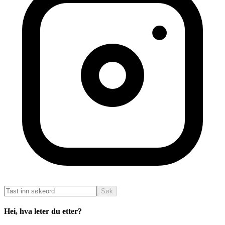
Søk
Hei, hva leter du etter?