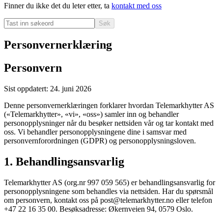
Finner du ikke det du leter etter, ta
kontakt med oss
Søk
Personvernerklæring
Personvern
Sist oppdatert: 24. juni 2026
Denne personvernerklæringen forklarer hvordan Telemarkhytter AS
(«Telemarkhytter», «vi», «oss») samler inn og behandler
personopplysninger når du besøker nettsiden vår og tar kontakt med
oss. Vi behandler personopplysningene dine i samsvar med
personvernforordningen (GDPR) og personopplysningsloven.
1. Behandlingsansvarlig
Telemarkhytter AS (org.nr 997 059 565) er behandlingsansvarlig for
personopplysningene som behandles via nettsiden. Har du spørsmål
om personvern, kontakt oss på post@telemarkhytter.no eller telefon
+47 22 16 35 00. Besøksadresse: Økernveien 94, 0579 Oslo.