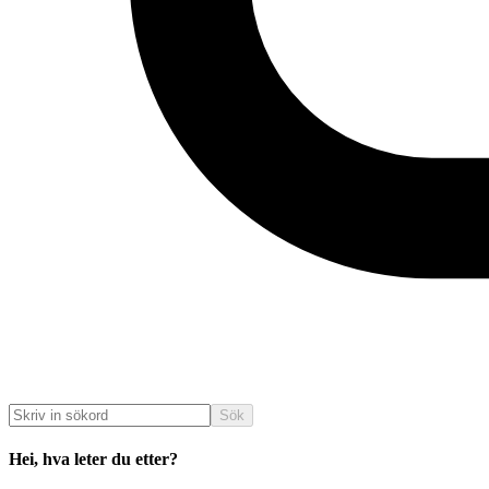
Sök
Hei, hva leter du etter?