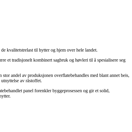
 kvalitetstrelast til hytter og hjem over hele landet.
ære et tradisjonelt kombinert sagbruk og høvleri til å spesialisere seg
n stor andel av produksjonen overflatebehandles med blant annet beis,
tnyttelse av råstoffet.
atebehandlet panel forenkler byggeprosessen og gir et solid,
ytter.