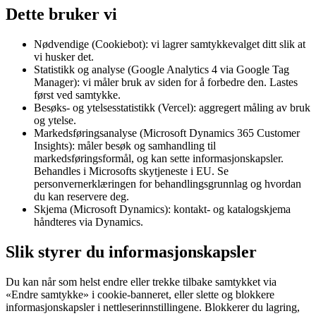
Dette bruker vi
Nødvendige (Cookiebot): vi lagrer samtykkevalget ditt slik at
vi husker det.
Statistikk og analyse (Google Analytics 4 via Google Tag
Manager): vi måler bruk av siden for å forbedre den. Lastes
først ved samtykke.
Besøks- og ytelsesstatistikk (Vercel): aggregert måling av bruk
og ytelse.
Markedsføringsanalyse (Microsoft Dynamics 365 Customer
Insights): måler besøk og samhandling til
markedsføringsformål, og kan sette informasjonskapsler.
Behandles i Microsofts skytjeneste i EU. Se
personvernerklæringen for behandlingsgrunnlag og hvordan
du kan reservere deg.
Skjema (Microsoft Dynamics): kontakt- og katalogskjema
håndteres via Dynamics.
Slik styrer du informasjonskapsler
Du kan når som helst endre eller trekke tilbake samtykket via
«Endre samtykke» i cookie-banneret, eller slette og blokkere
informasjonskapsler i nettleserinnstillingene. Blokkerer du lagring,