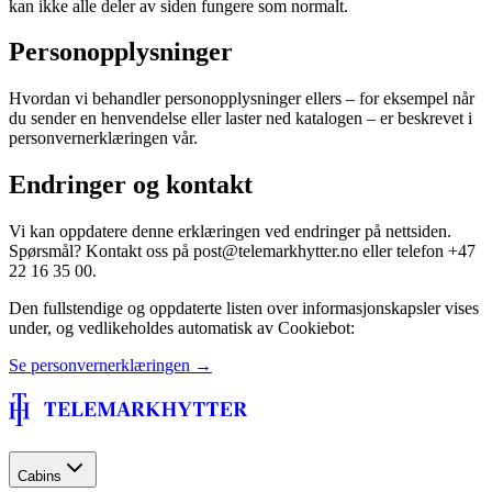
kan ikke alle deler av siden fungere som normalt.
Personopplysninger
Hvordan vi behandler personopplysninger ellers – for eksempel når
du sender en henvendelse eller laster ned katalogen – er beskrevet i
personvernerklæringen vår.
Endringer og kontakt
Vi kan oppdatere denne erklæringen ved endringer på nettsiden.
Spørsmål? Kontakt oss på post@telemarkhytter.no eller telefon +47
22 16 35 00.
Den fullstendige og oppdaterte listen over informasjonskapsler vises
under, og vedlikeholdes automatisk av Cookiebot:
Se personvernerklæringen →
Cabins