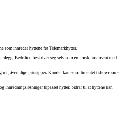
ne som innreder hyttene fra Telemarkhytter.
kkanlegg. Bedriften beskriver seg selv som en norsk produsent med
 og miljøvennlige prinsipper. Kunder kan se sortimentet i showroomet
innredningsløsninger tilpasset hytter, bidrar til at hyttene kan