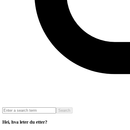
Search
Hei, hva leter du etter?