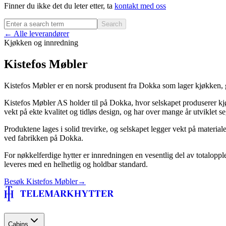
Finner du ikke det du leter etter, ta
kontakt med oss
Search
← Alle leverandører
Kjøkken og innredning
Kistefos Møbler
Kistefos Møbler er en norsk produsent fra Dokka som lager kjøkken, g
Kistefos Møbler AS holder til på Dokka, hvor selskapet produserer kj
vekt på ekte kvalitet og tidløs design, og har over mange år utviklet seg
Produktene lages i solid trevirke, og selskapet legger vekt på materia
ved fabrikken på Dokka.
For nøkkelferdige hytter er innredningen en vesentlig del av totalopp
leveres med en helhetlig og holdbar standard.
Besøk
Kistefos Møbler
→
Cabins