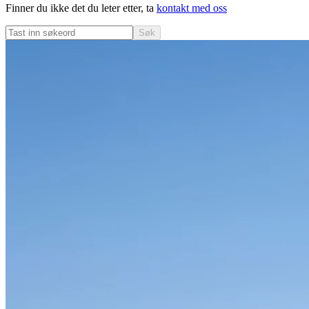
Finner du ikke det du leter etter, ta
kontakt med oss
Søk