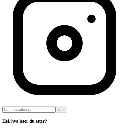
Søk
Hei, hva leter du etter?