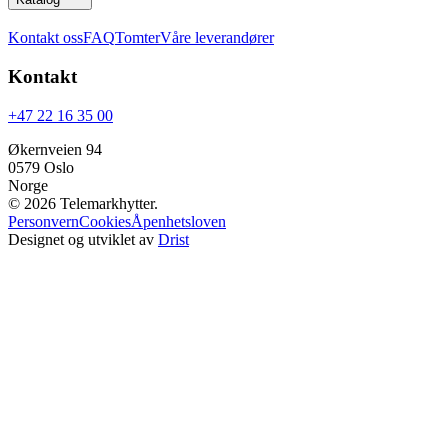
Kontakt oss
FAQ
Tomter
Våre leverandører
Kontakt
+47 22 16 35 00
Økernveien 94
0579
Oslo
Norge
©
2026
Telemarkhytter.
Personvern
Cookies
Åpenhetsloven
Designet og utviklet av
Drist